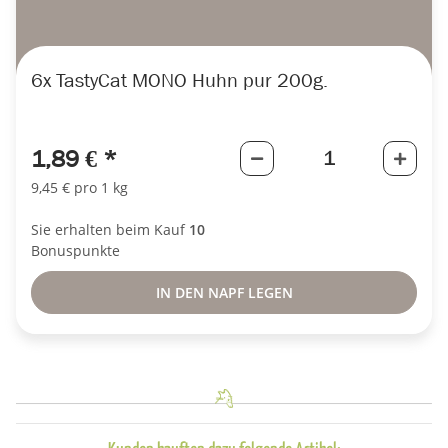
6x
TastyCat MONO Huhn pur 200g.
1,89 €
*
9,45 € pro 1 kg
Sie erhalten beim Kauf
10
Bonuspunkte
IN DEN NAPF LEGEN