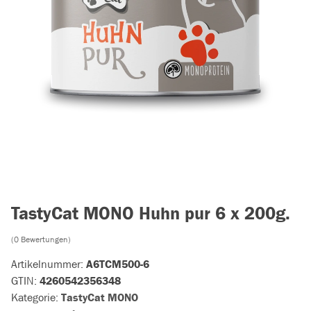
TastyCat MONO Huhn pur 6 x 200g.
(0 Bewertungen)
Artikelnummer:
A6TCM500-6
GTIN:
4260542356348
Kategorie:
TastyCat MONO