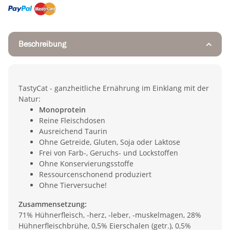
Beschreibung
TastyCat - ganzheitliche Ernährung im Einklang mit der
Natur:
Monoprotein
Reine Fleischdosen
Ausreichend Taurin
Ohne Getreide, Gluten, Soja oder Laktose
Frei von Farb-, Geruchs- und Lockstoffen
Ohne Konservierungsstoffe
Ressourcenschonend produziert
Ohne Tierversuche!
Zusammensetzung:
71% Hühnerfleisch, -herz, -leber, -muskelmagen, 28%
Hühnerfleischbrühe, 0,5% Eierschalen (getr.), 0,5%