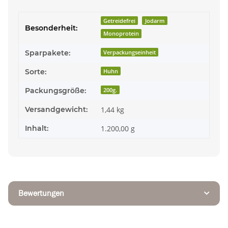
Getreidefrei
Jodarm
Besonderheit:
Monoprotein
Sparpakete:
Verpackungseinheit
Sorte:
Huhn
Packungsgröße:
200g.
Versandgewicht:
1,44 kg
Inhalt:
1.200,00 g
Bewertungen