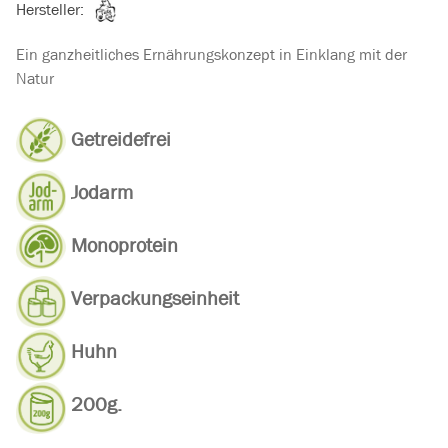
Hersteller:
Ein ganzheitliches Ernährungskonzept in Einklang mit der
Natur
Getreidefrei
Jodarm
Monoprotein
Verpackungseinheit
Huhn
200g.