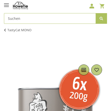
TastyCat MONO