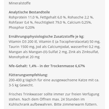
Mineralstoffe
Analytische Bestandteile
Rohprotein 11,0 %, Fettgehalt 6,0 %, Rohasche 2,2 %,
Rohfaser 0,4 %, Feuchtigkeit 79,0 %, Calcium 0,25%,
Phosphor 0,20%
Ernährungsphysiologische Zusatzstoffe je kg:
Vitamin D3 200 IE, Vitamin E (a-Tocopherolacetat) 50 mg,
Taurin 1500 mg, Jod als Calciumjodat, wasserfrei 0,2 mg,
Mangan als Mangan-(II)-Sulfat 2 mg, Zink als Zinksulfat,
Monohydrat 20 mg
Nfe-Gehalt: 1,4% - in der Trockenmasse 6,67%
Fütterungsempfehlung:
200-400 g täglich für eine ausgewachsene Katze mit ca.
3-5 kg Gewicht.
Frisches Trinkwasser sollte immer zur freien Verfügung
stehen. Nach dem Öffnen max. 24 Stunden im
Kühlschrank aufbewahren. Bitte zimmerwarm füttern.