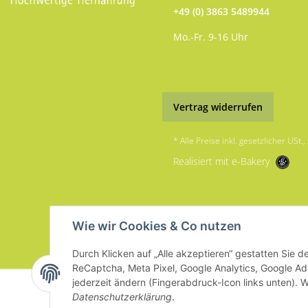
+49 (0) 3863 5489944
Mo.-Fr. 9-16 Uhr
Vertrag widerrufen
* Alle Preise inkl. gesetzlicher USt.,
Realisiert mit e-Bakery
Wie wir Cookies & Co nutzen
Durch Klicken auf „Alle akzeptieren“ gestatten Sie 
ReCaptcha, Meta Pixel, Google Analytics, Google Ad
jederzeit ändern (Fingerabdruck-Icon links unten). W
Datenschutzerklärung
.