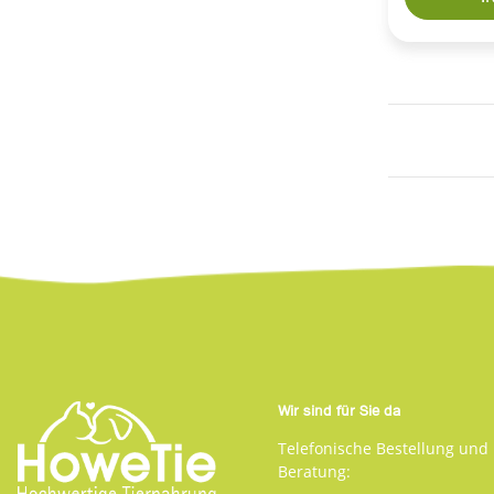
Wir sind für Sie da
Telefonische Bestellung und
Beratung: