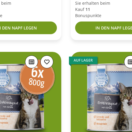
n beim
Sie erhalten beim
Kauf
11
e
Bonuspunkte
N DEN NAPF LEGEN
IN DEN NAPF LEG
AUF LAGER