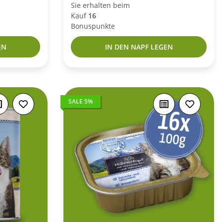
Sie erhalten beim
Kauf
16
Bonuspunkte
EN
IN DEN NAPF LEGEN
SALE 5%