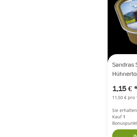
Sandras 
Hühnerto
1,15 €
11,50 € pro 
Sie erhalte
Kauf
1
Bonuspunkt
I