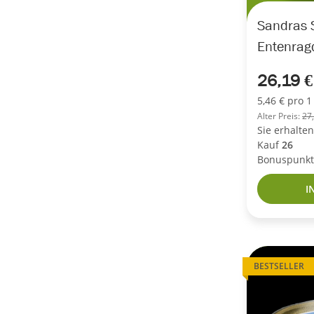
Sandras 
Entenrag
26,19 
5,46 € pro 1
Alter Preis:
27
Sie erhalte
Kauf
26
Bonuspunkt
I
BESTSELLER