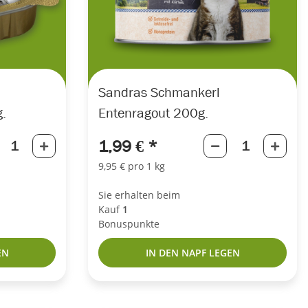
Sandras Schmankerl
.
Entenragout 200g.
1,99 €
*
9,95 € pro 1 kg
Sie erhalten beim
Kauf
1
Bonuspunkte
EN
IN DEN NAPF LEGEN