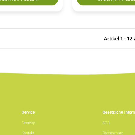
Artikel 1 - 12
Service
Gesetzliche Infor
Sitemap
AGB
Kontakt
Datenschutz