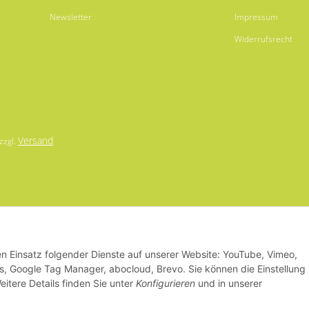
Newsletter
Impressum
Widerrufsrecht
Versand
 zzgl.
den Einsatz folgender Dienste auf unserer Website: YouTube, Vimeo,
s, Google Tag Manager, abocloud, Brevo. Sie können die Einstellung
eitere Details finden Sie unter
Konfigurieren
und in unserer