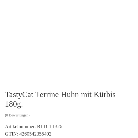
TastyCat Terrine Huhn mit Kürbis
180g.
(0 Bewertungen)
Artikelnummer:
B1TCT1326
GTIN:
4260542355402