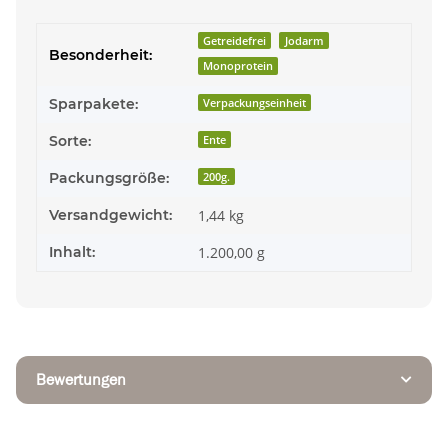
Getreidefrei
Jodarm
Besonderheit:
Monoprotein
Sparpakete:
Verpackungseinheit
Sorte:
Ente
Packungsgröße:
200g.
Versandgewicht:
1,44 kg
Inhalt:
1.200,00 g
Bewertungen