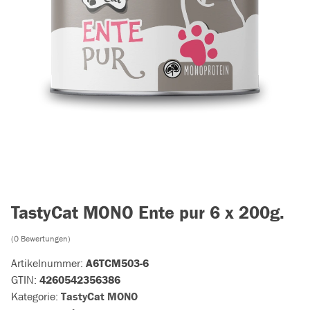
TastyCat MONO Ente pur 6 x 200g.
(0 Bewertungen)
Artikelnummer:
A6TCM503-6
GTIN:
4260542356386
Kategorie:
TastyCat MONO