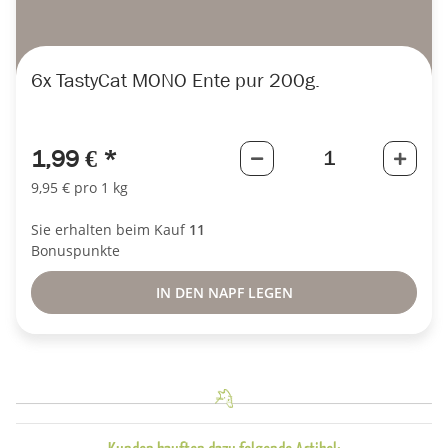
6x
TastyCat MONO Ente pur 200g.
1,99 €
*
9,95 € pro 1 kg
Sie erhalten beim Kauf
11
Bonuspunkte
IN DEN NAPF LEGEN