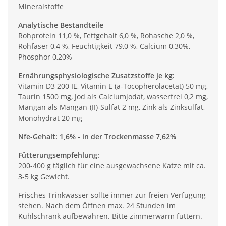
Mineralstoffe
Analytische Bestandteile
Rohprotein 11,0 %, Fettgehalt 6,0 %, Rohasche 2,0 %,
Rohfaser 0,4 %, Feuchtigkeit 79,0 %, Calcium 0,30%,
Phosphor 0,20%
Ernährungsphysiologische Zusatzstoffe je kg:
Vitamin D3 200 IE, Vitamin E (a-Tocopherolacetat) 50 mg,
Taurin 1500 mg, Jod als Calciumjodat, wasserfrei 0,2 mg,
Mangan als Mangan-(II)-Sulfat 2 mg, Zink als Zinksulfat,
Monohydrat 20 mg
Nfe-Gehalt: 1,6% - in der Trockenmasse 7,62%
Fütterungsempfehlung:
200-400 g täglich für eine ausgewachsene Katze mit ca.
3-5 kg Gewicht.
Frisches Trinkwasser sollte immer zur freien Verfügung
stehen. Nach dem Öffnen max. 24 Stunden im
Kühlschrank aufbewahren. Bitte zimmerwarm füttern.