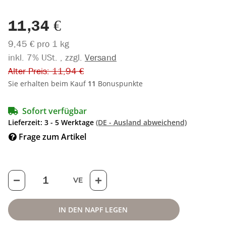
11,34 €
9,45 € pro 1 kg
inkl. 7% USt. , zzgl.
Versand
Alter Preis: 11,94 €
Sie erhalten beim Kauf
11
Bonuspunkte
Sofort verfügbar
Lieferzeit:
3 - 5 Werktage
(DE - Ausland abweichend)
Frage zum Artikel
VE
IN DEN NAPF LEGEN