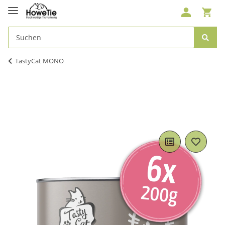
TastyCat MONO