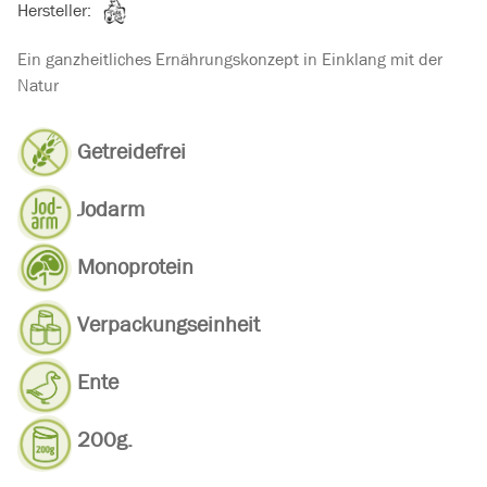
Hersteller:
Ein ganzheitliches Ernährungskonzept in Einklang mit der
Natur
Getreidefrei
Jodarm
Monoprotein
Verpackungseinheit
Ente
200g.